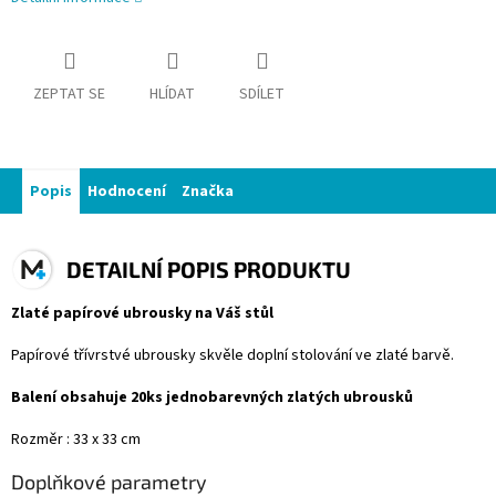
ZEPTAT SE
HLÍDAT
SDÍLET
Popis
Hodnocení
Značka
DETAILNÍ POPIS PRODUKTU
Zlaté papírové ubrousky na Váš stůl
Papírové třívrstvé ubrousky skvěle doplní stolování ve zlaté barvě.
Balení obsahuje 20ks jednobarevných zlatých ubrousků
Rozměr : 33 x 33 cm
Doplňkové parametry