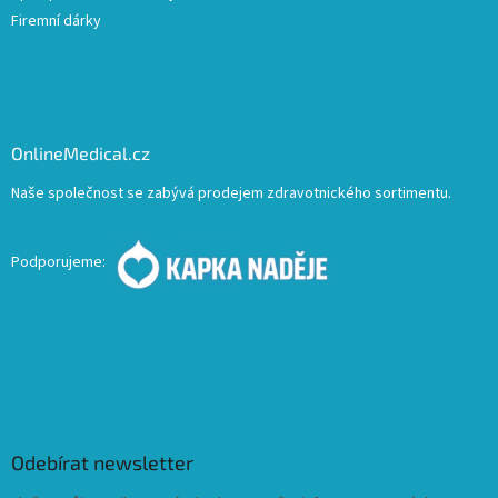
Firemní dárky
OnlineMedical.cz
Naše společnost se zabývá prodejem zdravotnického sortimentu.
Podporujeme:
Odebírat newsletter