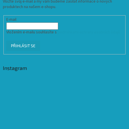
Vložte svůj e-mail a my vám budeme zasílat informace o nových
produktech na našem e-shopu.
E-mail
Vložením e-mailu souhlasíte s
podmínkami ochrany osobních údajů
PŘIHLÁSIT SE
Instagram