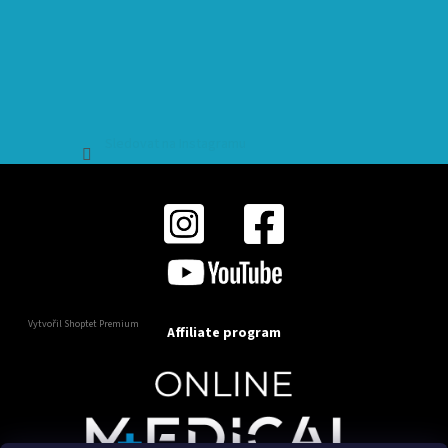
Sledovat na Instagramu
Vytvořil Shoptet Premium
Affiliate program