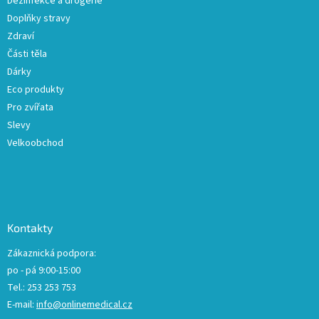
Dezinfekce a drogerie
Doplňky stravy
Zdraví
Části těla
Dárky
Eco produkty
Pro zvířata
Slevy
Velkoobchod
Kontakty
Zákaznická podpora:
po - pá 9:00-15:00
Tel.: 253 253 753
E-mail:
info@onlinemedical.cz