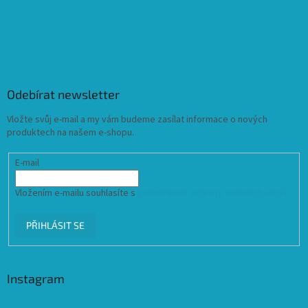
Odebírat newsletter
Vložte svůj e-mail a my vám budeme zasílat informace o nových
produktech na našem e-shopu.
E-mail
Vložením e-mailu souhlasíte s
podmínkami ochrany osobních údajů
PŘIHLÁSIT SE
Instagram