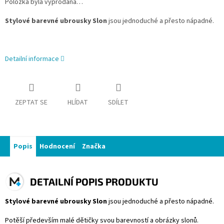
Položka byla vyprodána…
Stylové barevné ubrousky Slon
jsou jednoduché a přesto nápadné.
Detailní informace
ZEPTAT SE
HLÍDAT
SDÍLET
Popis
Hodnocení
Značka
DETAILNÍ POPIS PRODUKTU
Stylové barevné ubrousky Slon
jsou jednoduché a přesto nápadné.
Potěší především malé dětičky svou barevností a obrázky slonů.