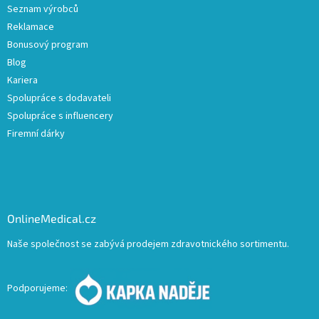
Seznam výrobců
Reklamace
Bonusový program
Blog
Kariera
Spolupráce s dodavateli
Spolupráce s influencery
Firemní dárky
OnlineMedical.cz
Naše společnost se zabývá prodejem zdravotnického sortimentu.
Podporujeme: