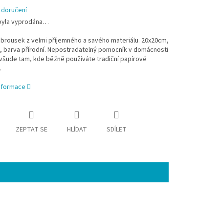
 doručení
byla vyprodána…
brousek z velmi příjemného a savého materiálu. 20x20cm,
, barva přírodní. Nepostradatelný pomocník v domácnosti
 všude tam, kde běžně používáte tradiční papírové
.
informace
ZEPTAT SE
HLÍDAT
SDÍLET