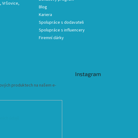
 Vršovice,
Blog
Kariera
Spolupráce s dodavateli
Spolupráce s influencery
Firemní dárky
Instagram
 nových produktech na našem e-
ních údajů