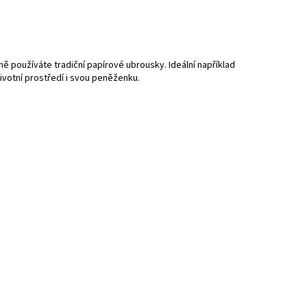
 používáte tradiční papírové ubrousky. Ideální například
ivotní prostředí i svou peněženku.