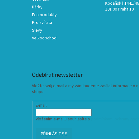
Kodaňská 1441/46,
Dárky
101 00 Praha 10
Eco produkty
Pro zvířata
Slevy
Velkoobchod
Odebírat newsletter
Vložte svůj e-mail a my vám budeme zasílat informace o
shopu.
E-mail
Vložením e-mailu souhlasíte s
podmínkami ochrany osob
PŘIHLÁSIT SE