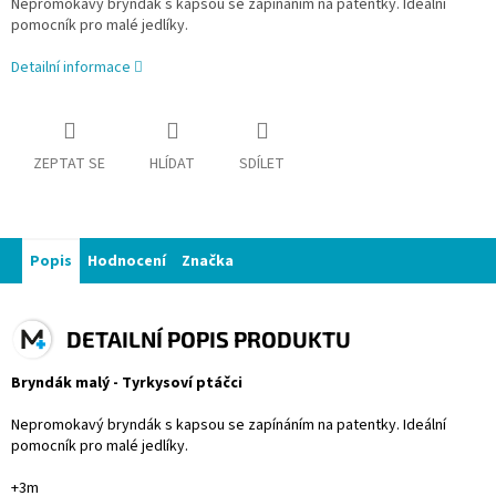
Nepromokavý bryndák s kapsou se zapínáním na patentky. Ideální
pomocník pro malé jedlíky.
Detailní informace
ZEPTAT SE
HLÍDAT
SDÍLET
Popis
Hodnocení
Značka
DETAILNÍ POPIS PRODUKTU
Bryndák malý - Tyrkysoví ptáčci
Nepromokavý bryndák s kapsou se zapínáním na patentky. Ideální
pomocník pro malé jedlíky.
+3m