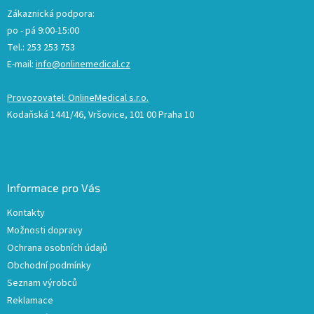
Zákaznická podpora:
po - pá 9:00-15:00
Tel.: 253 253 753
E-mail:
info@onlinemedical.cz
Provozovatel: OnlineMedical s.r.o.
Kodaňská 1441/46, Vršovice, 101 00 Praha 10
Informace pro Vás
Kontakty
Možnosti dopravy
Ochrana osobních údajů
Obchodní podmínky
Seznam výrobců
Reklamace