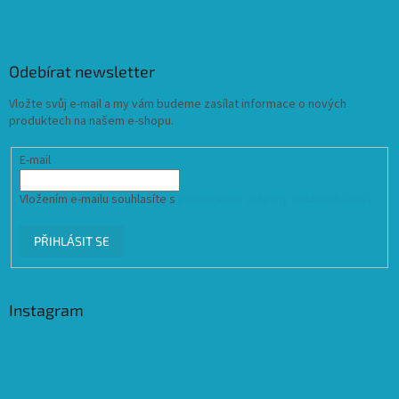
Odebírat newsletter
Vložte svůj e-mail a my vám budeme zasílat informace o nových
produktech na našem e-shopu.
E-mail
Vložením e-mailu souhlasíte s
podmínkami ochrany osobních údajů
PŘIHLÁSIT SE
Instagram