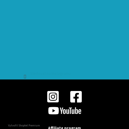
Sledovat na Instagramu
Vytvořil Shoptet Premium
Affiliate program