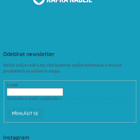
Odebírat newsletter
Vložte svůj e-mail a my vám budeme zasílat informace o nových
produktech na našem e-shopu.
E-mail
Vložením e-mailu souhlasíte s
podmínkami ochrany osobních údajů
PŘIHLÁSIT SE
Instagram