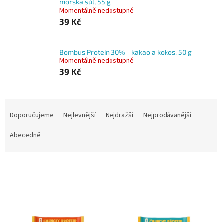
mořská sůl, 55 g
Momentálně nedostupné
39 Kč
Bombus Protein 30% - kakao a kokos, 50 g
Momentálně nedostupné
39 Kč
Ř
a
Doporučujeme
Nejlevnější
Nejdražší
Nejprodávanější
z
e
Abecedně
n
í
p
r
V
o
ý
d
p
u
i