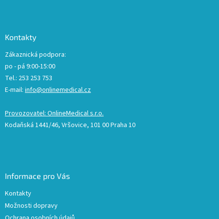
Kontakty
Zákaznická podpora:
po - pá 9:00-15:00
Tel.: 253 253 753
E-mail:
info@onlinemedical.cz
Provozovatel: OnlineMedical s.r.o.
Kodaňská 1441/46, Vršovice, 101 00 Praha 10
Informace pro Vás
Kontakty
Možnosti dopravy
Ochrana osobních údajů