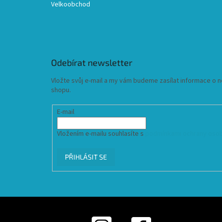
Velkoobchod
Odebírat newsletter
Vložte svůj e-mail a my vám budeme zasílat informace o
shopu.
E-mail
Vložením e-mailu souhlasíte s
podmínkami ochrany osob
PŘIHLÁSIT SE