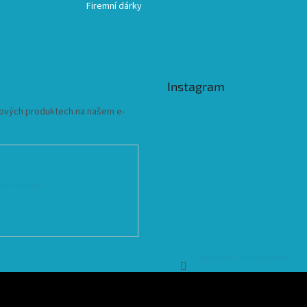
Firemní dárky
Instagram
 nových produktech na našem e-
ních údajů
Sledovat na Instagramu