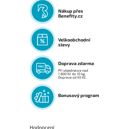
Nákup přes
Benefity.cz
Velkoobchodní
slevy
Doprava zdarma
Při objednávce nad
1 800 Kč do 10 kg.
Doprava od 65 Kč.
Bonusový program
Hodnocení