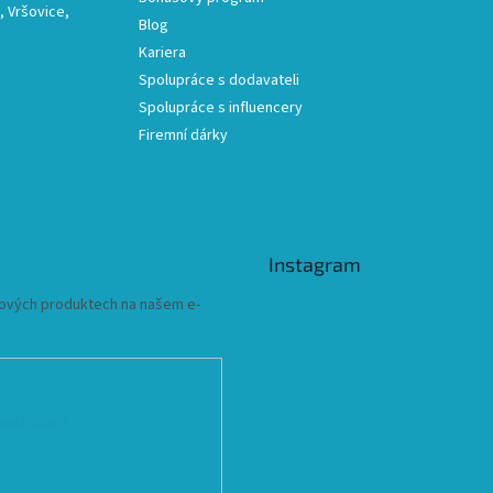
 Vršovice,
Blog
Kariera
Spolupráce s dodavateli
Spolupráce s influencery
Firemní dárky
Instagram
 nových produktech na našem e-
ních údajů