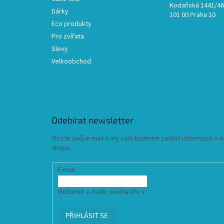
Kodaňská 1441/46,
Dárky
101 00 Praha 10
Eco produkty
Pro zvířata
Slevy
Velkoobchod
Odebírat newsletter
Vložte svůj e-mail a my vám budeme zasílat informace o
shopu.
E-mail
Vložením e-mailu souhlasíte s
podmínkami ochrany osob
PŘIHLÁSIT SE