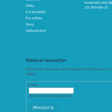
Kodaňská 1441/46,
Dárky
101 00 Praha 10
Eco produkty
Pro zvířata
Slevy
Velkoobchod
Odebírat newsletter
Vložte svůj e-mail a my vám budeme zasílat informace o
shopu.
E-mail
Vložením e-mailu souhlasíte s
podmínkami ochrany osob
PŘIHLÁSIT SE