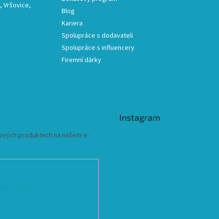
 Vršovice,
Blog
Kariera
Spolupráce s dodavateli
Spolupráce s influencery
Firemní dárky
Instagram
 nových produktech na našem e-
ních údajů