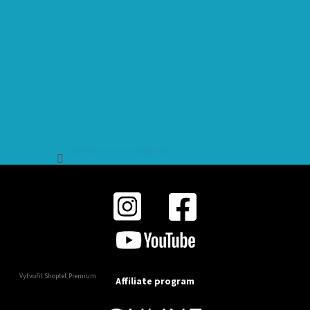
Sledovat na Instagramu
Vytvořil Shoptet Premium
Affiliate program