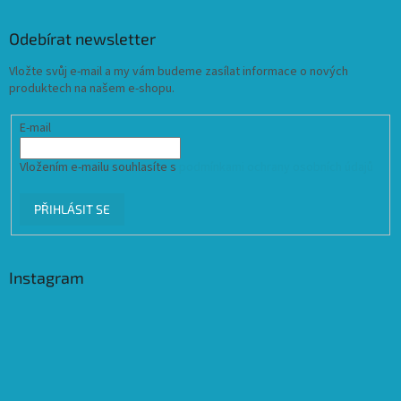
Odebírat newsletter
Vložte svůj e-mail a my vám budeme zasílat informace o nových
produktech na našem e-shopu.
E-mail
Vložením e-mailu souhlasíte s
podmínkami ochrany osobních údajů
PŘIHLÁSIT SE
Instagram