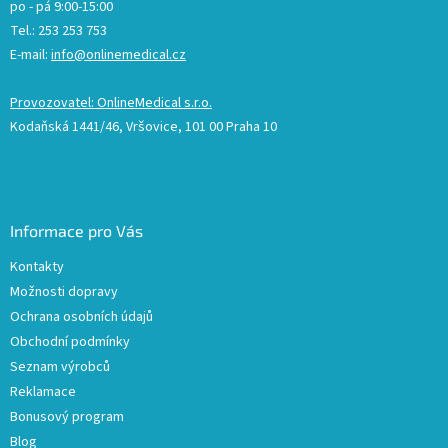
po - pá 9:00-15:00
Tel.: 253 253 753
E-mail:
info@onlinemedical.cz
Provozovatel: OnlineMedical s.r.o.
Kodaňská 1441/46, Vršovice, 101 00 Praha 10
Informace pro Vás
Kontakty
Možnosti dopravy
Ochrana osobních údajů
Obchodní podmínky
Seznam výrobců
Reklamace
Bonusový program
Blog