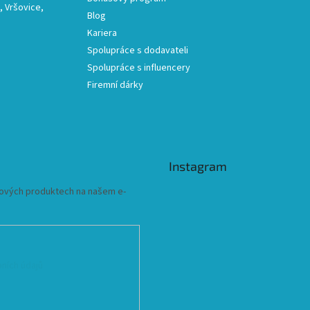
 Vršovice,
Blog
Kariera
Spolupráce s dodavateli
Spolupráce s influencery
Firemní dárky
Instagram
 nových produktech na našem e-
ních údajů