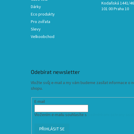
Kodaňská 1441/46,
Dárky
101 00 Praha 10
Eco produkty
Pro zvířata
Slevy
Velkoobchod
Odebírat newsletter
Vložte svůj e-mail a my vám budeme zasílat informace o
shopu.
E-mail
Vložením e-mailu souhlasíte s
podmínkami ochrany osob
PŘIHLÁSIT SE