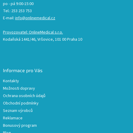
po - pá 9:00-15:00
Tel.: 253 253 753
E-mail:
info@onlinemedical.cz
Provozovatel: OnlineMedical s.r.o.
Kodaňská 1441/46, Vršovice, 101 00 Praha 10
Informace pro Vás
Kontakty
Možnosti dopravy
Ochrana osobních údajů
Obchodní podmínky
Seznam výrobců
Reklamace
Bonusový program