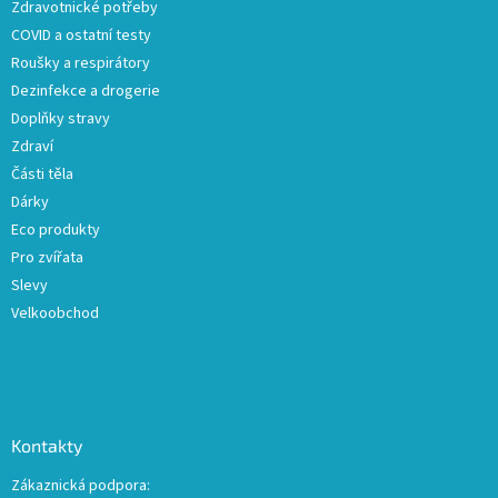
Zdravotnické potřeby
í
COVID a ostatní testy
Roušky a respirátory
Dezinfekce a drogerie
Doplňky stravy
Zdraví
Části těla
Dárky
Eco produkty
Pro zvířata
Slevy
Velkoobchod
Kontakty
Zákaznická podpora: