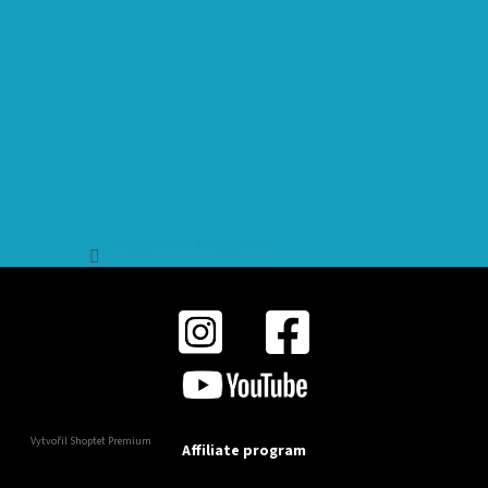
Sledovat na Instagramu
Vytvořil Shoptet Premium
Affiliate program