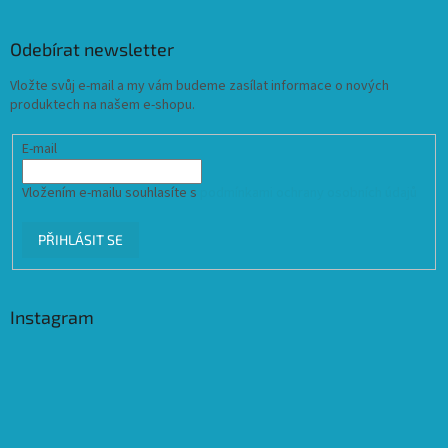
Odebírat newsletter
Vložte svůj e-mail a my vám budeme zasílat informace o nových
produktech na našem e-shopu.
E-mail
Vložením e-mailu souhlasíte s
podmínkami ochrany osobních údajů
PŘIHLÁSIT SE
Instagram