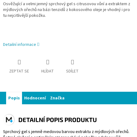
Osvěžující a velmi jemný sprchový gel s citrusovou vůní a extraktem z
mýdlových ořechů na bázi tenzidů z kokosového oleje je vhodný i pro
tu nejcitlivější pokožku.
Detailní informace
ZEPTAT SE
HLÍDAT
SDÍLET
Popis
Hodnocení
Značka
DETAILNÍ POPIS PRODUKTU
Sprchový gel s jemně medovou barvou extraktu z mýdlových ořechů.