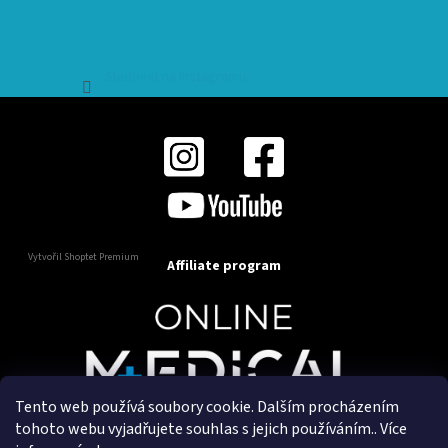
Sledovat na Instagramu
Vytvořil Shoptet Premium
Affiliate program
Tento web používá soubory cookie. Dalším procházením
Copyright 2025
OnlineMedical.cz
. Všechna práva
tohoto webu vyjadřujete souhlas s jejich používáním.. Více
vyhrazena.