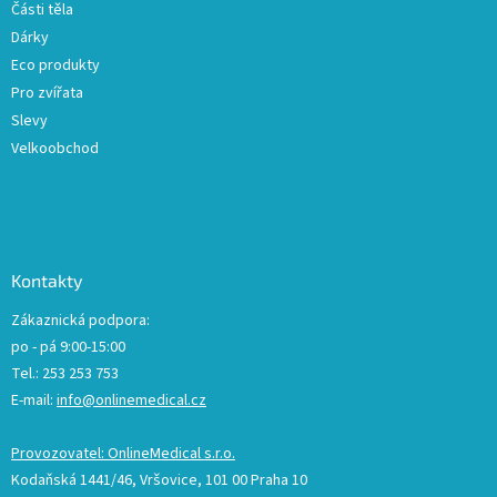
Části těla
Dárky
Eco produkty
Pro zvířata
Slevy
Velkoobchod
Kontakty
Zákaznická podpora:
po - pá 9:00-15:00
Tel.: 253 253 753
E-mail:
info@onlinemedical.cz
Provozovatel: OnlineMedical s.r.o.
Kodaňská 1441/46, Vršovice, 101 00 Praha 10