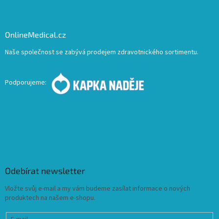
OnlineMedical.cz
Naše společnost se zabývá prodejem zdravotnického sortimentu.
Podporujeme:
Odebírat newsletter
Vložte svůj e-mail a my vám budeme zasílat informace o nových
produktech na našem e-shopu.