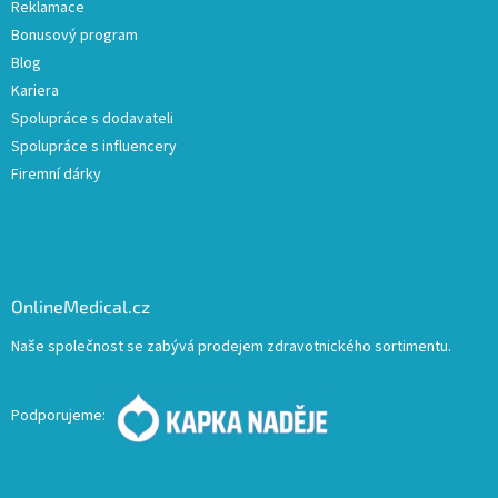
Reklamace
Bonusový program
Blog
Kariera
Spolupráce s dodavateli
Spolupráce s influencery
Firemní dárky
OnlineMedical.cz
Naše společnost se zabývá prodejem zdravotnického sortimentu.
Podporujeme: