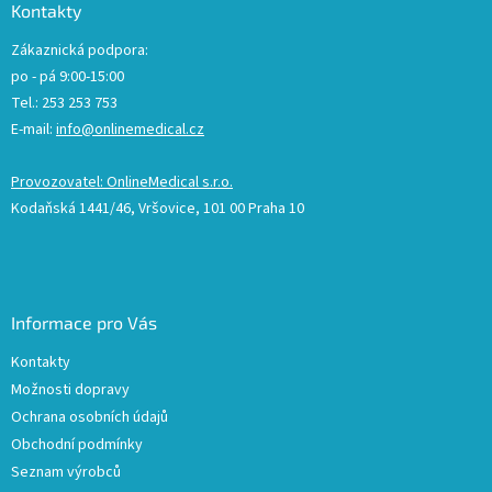
Kontakty
Zákaznická podpora:
po - pá 9:00-15:00
Tel.: 253 253 753
E-mail:
info@onlinemedical.cz
Provozovatel: OnlineMedical s.r.o.
Kodaňská 1441/46, Vršovice, 101 00 Praha 10
Informace pro Vás
Kontakty
Možnosti dopravy
Ochrana osobních údajů
Obchodní podmínky
Seznam výrobců