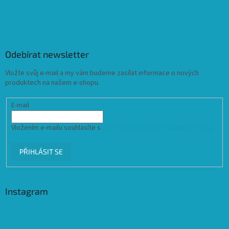
Odebírat newsletter
Vložte svůj e-mail a my vám budeme zasílat informace o nových
produktech na našem e-shopu.
E-mail
Vložením e-mailu souhlasíte s
podmínkami ochrany osobních údajů
PŘIHLÁSIT SE
Instagram