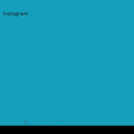
Instagram
Sledovat na Instagramu