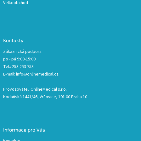
Velkoobchod
Kontakty
Zákaznická podpora:
po - pá 9:00-15:00
Tel.: 253 253 753
E-mail:
info@onlinemedical.cz
Provozovatel: OnlineMedical s.r.o.
Kodaňská 1441/46, Vršovice, 101 00 Praha 10
Informace pro Vás