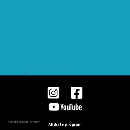
Sledovat na Instagramu
Vytvořil Shoptet Premium
Affiliate program