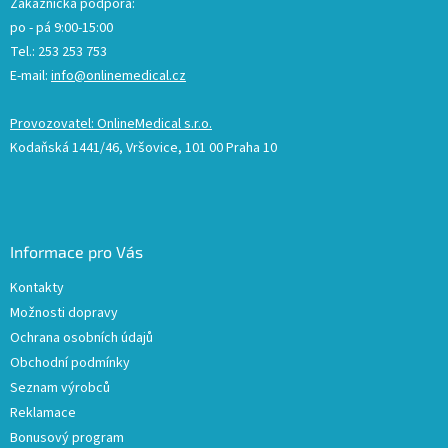
Zákaznická podpora:
po - pá 9:00-15:00
Tel.: 253 253 753
E-mail:
info@onlinemedical.cz
Provozovatel: OnlineMedical s.r.o.
Kodaňská 1441/46, Vršovice, 101 00 Praha 10
Informace pro Vás
Kontakty
Možnosti dopravy
Ochrana osobních údajů
Obchodní podmínky
Seznam výrobců
Reklamace
Bonusový program