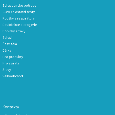
t
Zdravotnické potřeby
í
COVID a ostatní testy
Roušky a respirátory
Dezinfekce a drogerie
Doplňky stravy
Zdraví
Části těla
Dárky
Eco produkty
Pro zvířata
Slevy
Velkoobchod
Kontakty