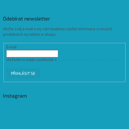
Odebírat newsletter
Vložte svůj e-mail a my vám budeme zasílat informace o nových
produktech na našem e-shopu.
E-mail
Vložením e-mailu souhlasíte s
podmínkami ochrany osobních údajů
PŘIHLÁSIT SE
Instagram