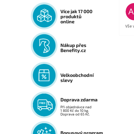
Více jak 17 000
produktů
online
Vše 
Nákup přes
Benefity.cz
Velkoobchodní
slevy
Doprava zdarma
Při objednávce nad
1 800 Kč do 10 kg.
Doprava od 65 Kč.
Bonusový program