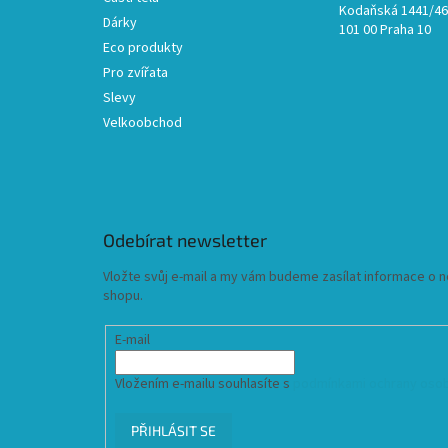
Kodaňská 1441/46,
Dárky
101 00 Praha 10
Eco produkty
Pro zvířata
Slevy
Velkoobchod
Odebírat newsletter
Vložte svůj e-mail a my vám budeme zasílat informace o
shopu.
E-mail
Vložením e-mailu souhlasíte s
podmínkami ochrany osob
PŘIHLÁSIT SE