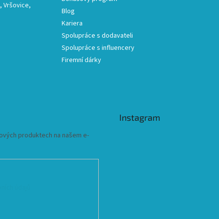
 Vršovice,
Blog
Kariera
Spolupráce s dodavateli
Spolupráce s influencery
Firemní dárky
Instagram
 nových produktech na našem e-
ních údajů