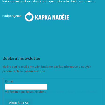
Naše společnost se zabývá prodejem zdravotnického sortimentu.
Podporujeme:
Odebírat newsletter
Vložte svůj e-mail a my vám budeme zasílat informace o nových
produktech na našem e-shopu.
E-mail
Vložením e-mailu souhlasíte s
podmínkami ochrany osobních údajů
PŘIHLÁSIT SE