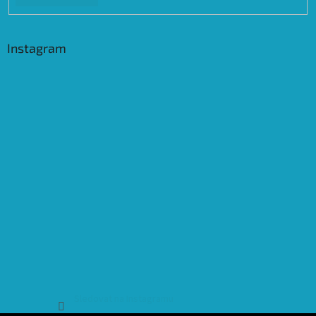
Instagram
Sledovat na Instagramu