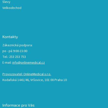
Slevy
Velkoobchod
Kontakty
Zákaznická podpora:
po - pá 9:00-15:00
Tel.: 253 253 753
E-mail:
info@onlinemedical.cz
Provozovatel: OnlineMedical s.r.o.
Kodaňská 1441/46, Vršovice, 101 00 Praha 10
Informace pro Vás