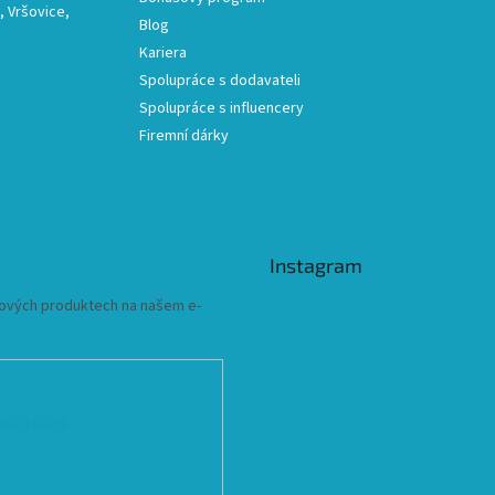
 Vršovice,
Blog
Kariera
Spolupráce s dodavateli
Spolupráce s influencery
Firemní dárky
Instagram
 nových produktech na našem e-
ních údajů