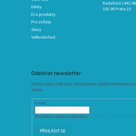
Kodaňská 1441/46,
Dárky
101 00 Praha 10
Eco produkty
Pro zvířata
Slevy
Velkoobchod
Odebírat newsletter
Vložte svůj e-mail a my vám budeme zasílat informace o
shopu.
E-mail
Vložením e-mailu souhlasíte s
podmínkami ochrany osob
PŘIHLÁSIT SE