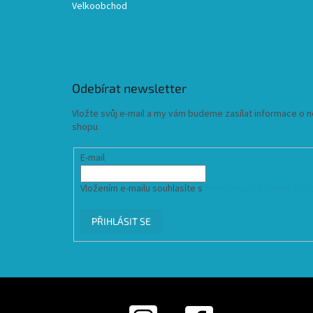
Velkoobchod
Odebírat newsletter
Vložte svůj e-mail a my vám budeme zasílat informace o
shopu.
E-mail
Vložením e-mailu souhlasíte s
podmínkami ochrany osob
PŘIHLÁSIT SE