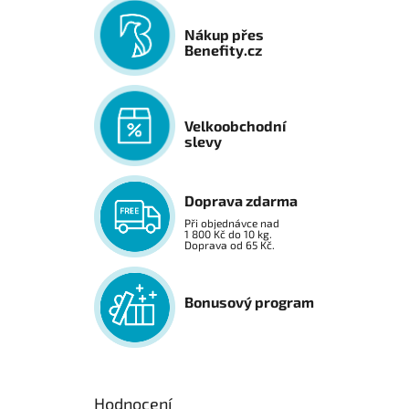
Nákup přes
Benefity.cz
Velkoobchodní
slevy
Doprava zdarma
Při objednávce nad
1 800 Kč do 10 kg.
Doprava od 65 Kč.
Bonusový program
Hodnocení