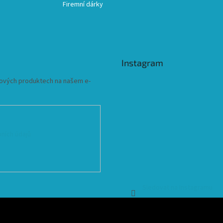
Firemní dárky
Instagram
 nových produktech na našem e-
ních údajů
Sledovat na Instagramu