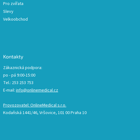
Pro zvířata
Slevy
Velkoobchod
Kontakty
Zákaznická podpora:
po - pá 9:00-15:00
Tel.: 253 253 753
E-mail:
info@onlinemedical.cz
Provozovatel: OnlineMedical s.r.o.
Kodaňská 1441/46, Vršovice, 101 00 Praha 10