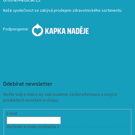
Naše společnost se zabývá prodejem zdravotnického sortimentu.
Podporujeme:
Odebírat newsletter
Vložte svůj e-mail a my vám budeme zasílat informace o nových
produktech na našem e-shopu.
E-mail
Vložením e-mailu souhlasíte s
podmínkami ochrany osobních údajů