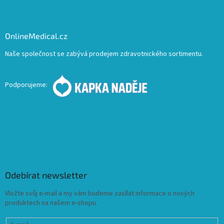
OnlineMedical.cz
Naše společnost se zabývá prodejem zdravotnického sortimentu.
Podporujeme:
Odebírat newsletter
Vložte svůj e-mail a my vám budeme zasílat informace o nových
produktech na našem e-shopu.