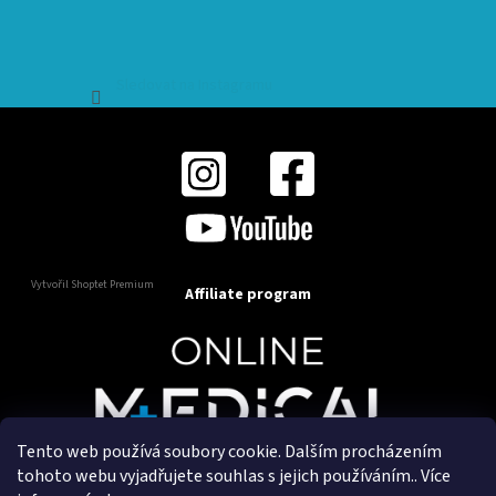
Sledovat na Instagramu
Vytvořil Shoptet Premium
Affiliate program
Tento web používá soubory cookie. Dalším procházením
Copyright 2025
OnlineMedical.cz
. Všechna práva
tohoto webu vyjadřujete souhlas s jejich používáním.. Více
vyhrazena.