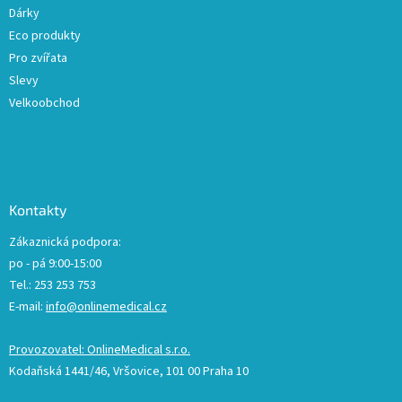
Dárky
Eco produkty
Pro zvířata
Slevy
Velkoobchod
Kontakty
Zákaznická podpora:
po - pá 9:00-15:00
Tel.: 253 253 753
E-mail:
info@onlinemedical.cz
Provozovatel: OnlineMedical s.r.o.
Kodaňská 1441/46, Vršovice, 101 00 Praha 10