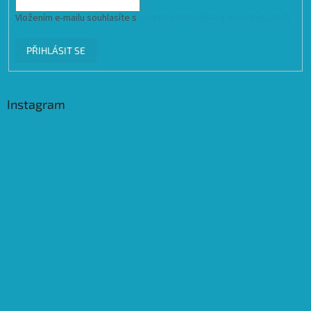
Vložením e-mailu souhlasíte s
podmínkami ochrany osobních údajů
PŘIHLÁSIT SE
Instagram