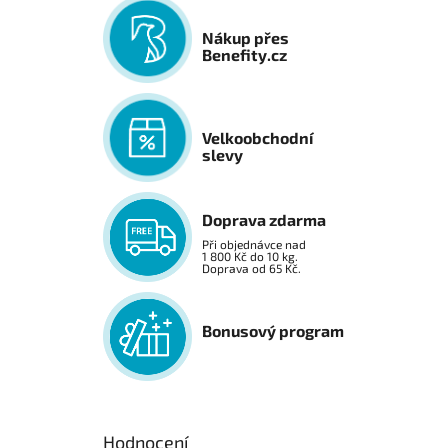
Nákup přes
Benefity.cz
Velkoobchodní
slevy
Doprava zdarma
Při objednávce nad
1 800 Kč do 10 kg.
Doprava od 65 Kč.
Bonusový program
Hodnocení