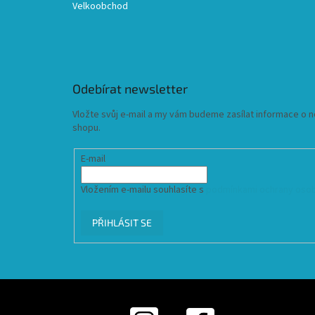
Velkoobchod
Odebírat newsletter
Vložte svůj e-mail a my vám budeme zasílat informace o
shopu.
E-mail
Vložením e-mailu souhlasíte s
podmínkami ochrany osob
PŘIHLÁSIT SE