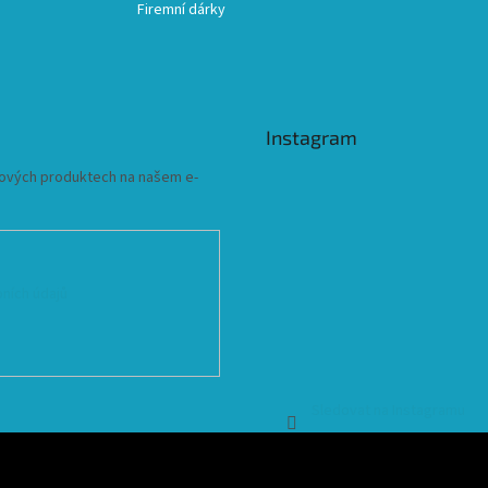
Firemní dárky
Instagram
 nových produktech na našem e-
ních údajů
Sledovat na Instagramu