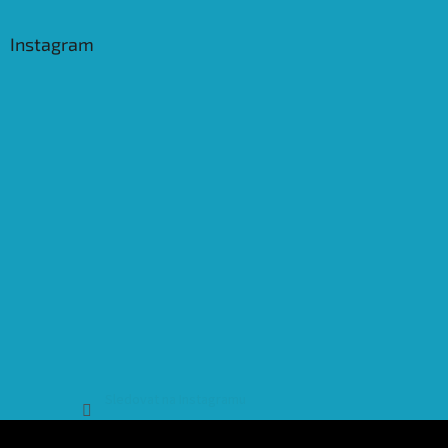
Instagram
Sledovat na Instagramu