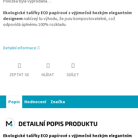
Položka byla vyprodána…
Ekologické talířky ECO papírové s výjimečně hezkým elegantním
designem
nabízejí tu výhodu, že jsou kompostovatelné, což
odpovídá
úplnému 100% rozkladu.
Detailní informace
ZEPTAT SE
HLÍDAT
SDÍLET
Popis
Hodnocení
Značka
DETAILNÍ POPIS PRODUKTU
Ekologické talířky ECO papírové s výjimečně hezkým elegantním