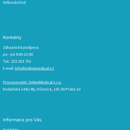
Velkoobchod
Kontakty
Zákaznická podpora:
po - pá 9:00-15:00
Tel.: 253 253 753
E-mail:
info@onlinemedical.cz
Provozovatel: OnlineMedical s.r.o.
Kodaňská 1441/46, Vršovice, 101 00 Praha 10
Informace pro Vás