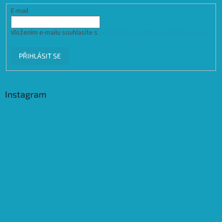
E-mail
Vložením e-mailu souhlasíte s
podmínkami ochrany osobních údajů
PŘIHLÁSIT SE
Instagram