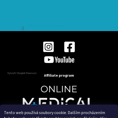
Sledovat na Instagramu
Vytvořil Shoptet Premium
Affiliate program
Tento web používá soubory cookie. Dalším procházením
Copyright 2025
OnlineMedical.cz
. Všechna práva