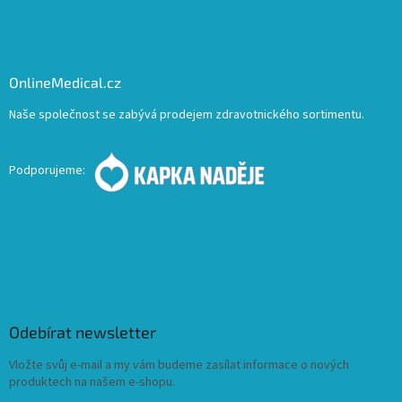
OnlineMedical.cz
Naše společnost se zabývá prodejem zdravotnického sortimentu.
Podporujeme:
Odebírat newsletter
Vložte svůj e-mail a my vám budeme zasílat informace o nových
produktech na našem e-shopu.