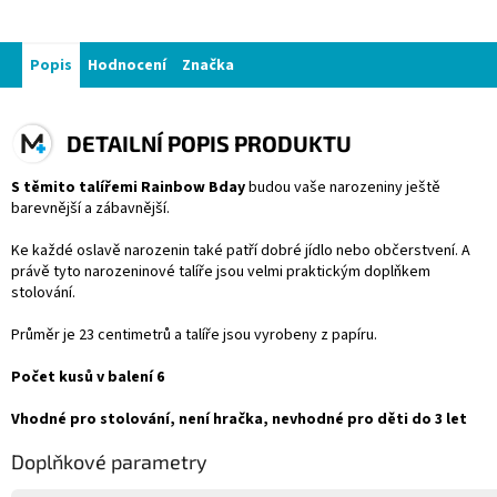
Popis
Hodnocení
Značka
DETAILNÍ POPIS PRODUKTU
S těmito talířemi Rainbow Bday
budou vaše narozeniny ještě
barevnější a zábavnější.
Ke každé oslavě narozenin také patří dobré jídlo nebo občerstvení. A
právě tyto narozeninové talíře jsou velmi praktickým doplňkem
stolování.
Průměr je 23 centimetrů a talíře jsou vyrobeny z papíru.
Počet kusů v balení 6
Vhodné pro stolování, není hračka, nevhodné pro děti do 3 let
Doplňkové parametry