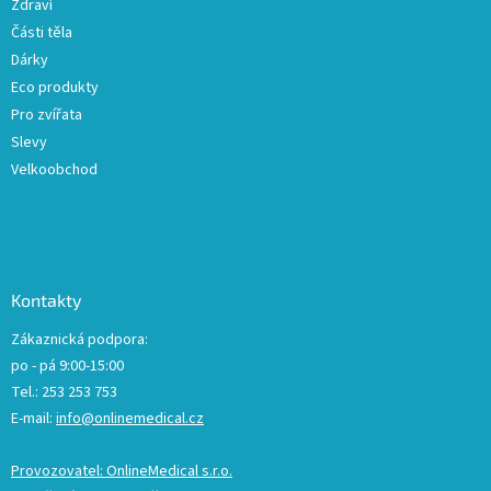
Zdraví
Části těla
Dárky
Eco produkty
Pro zvířata
Slevy
Velkoobchod
Kontakty
Zákaznická podpora:
po - pá 9:00-15:00
Tel.: 253 253 753
E-mail:
info@onlinemedical.cz
Provozovatel: OnlineMedical s.r.o.