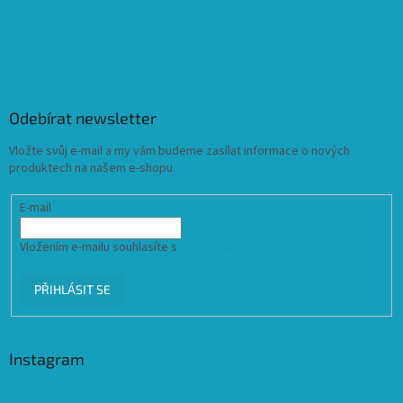
Odebírat newsletter
Vložte svůj e-mail a my vám budeme zasílat informace o nových
produktech na našem e-shopu.
E-mail
Vložením e-mailu souhlasíte s
podmínkami ochrany osobních údajů
PŘIHLÁSIT SE
Instagram