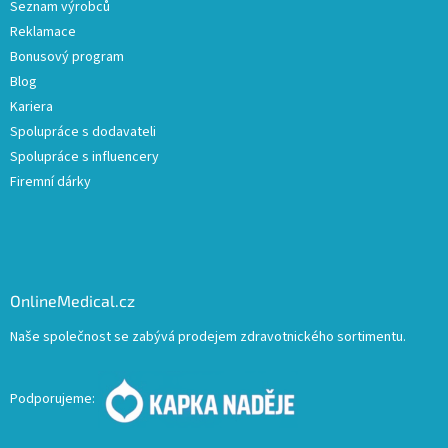
Seznam výrobců
Reklamace
Bonusový program
Blog
Kariera
Spolupráce s dodavateli
Spolupráce s influencery
Firemní dárky
OnlineMedical.cz
Naše společnost se zabývá prodejem zdravotnického sortimentu.
Podporujeme: