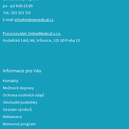
po - pá 9:00-15:00
Tel.: 253 253 753
E-mail:
info@onlinemedical.cz
Provozovatel: OnlineMedical s.r.o.
Kodaňská 1441/46, Vršovice, 101 00 Praha 10
Informace pro Vás
Kontakty
Možnosti dopravy
Ochrana osobních údajů
Obchodní podmínky
Seznam výrobců
Reklamace
Bonusový program