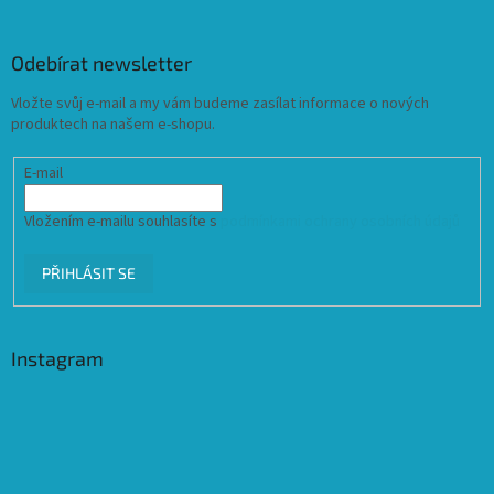
Odebírat newsletter
Vložte svůj e-mail a my vám budeme zasílat informace o nových
produktech na našem e-shopu.
E-mail
Vložením e-mailu souhlasíte s
podmínkami ochrany osobních údajů
PŘIHLÁSIT SE
Instagram