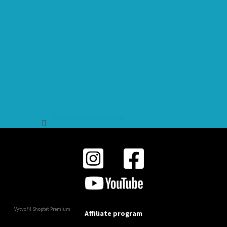
Sledovat na Instagramu
Vytvořil Shoptet Premium
Affiliate program