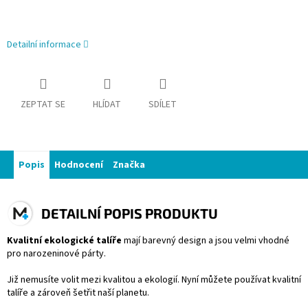
Detailní informace
ZEPTAT SE
HLÍDAT
SDÍLET
Popis
Hodnocení
Značka
DETAILNÍ POPIS PRODUKTU
Kvalitní ekologické talíře
mají barevný design a jsou velmi vhodné
pro narozeninové párty.
Již nemusíte volit mezi kvalitou a ekologií.
Nyní můžete používat kvalitní
talíře a zároveň šetřit naší planetu.