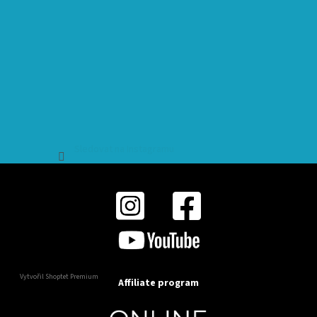
Sledovat na Instagramu
Vytvořil Shoptet Premium
Affiliate program