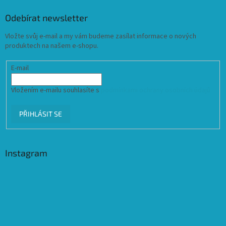
Odebírat newsletter
Vložte svůj e-mail a my vám budeme zasílat informace o nových
produktech na našem e-shopu.
E-mail
Vložením e-mailu souhlasíte s
podmínkami ochrany osobních údajů
PŘIHLÁSIT SE
Instagram