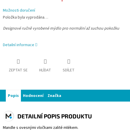
Možnosti doručení
Položka byla vyprodána…
Designové ručně vyrobené mýdlo pro normální až suchou pokožku
Detailní informace
ZEPTAT SE
HLÍDAT
SDÍLET
Popis
Hodnocení
Značka
DETAILNÍ POPIS PRODUKTU
Mandle s ovesnými vločkami zalité mlékem.