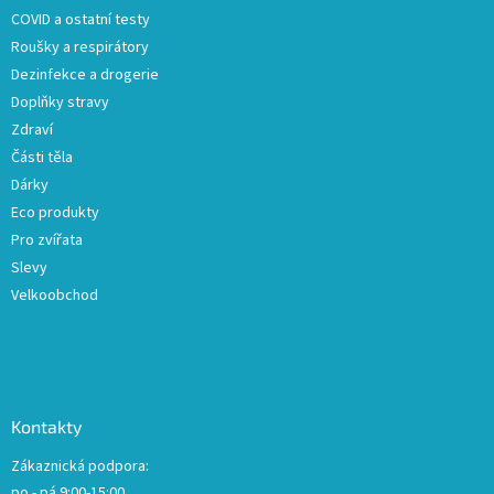
COVID a ostatní testy
Roušky a respirátory
Dezinfekce a drogerie
Doplňky stravy
Zdraví
Části těla
Dárky
Eco produkty
Pro zvířata
Slevy
Velkoobchod
Kontakty
Zákaznická podpora:
po - pá 9:00-15:00