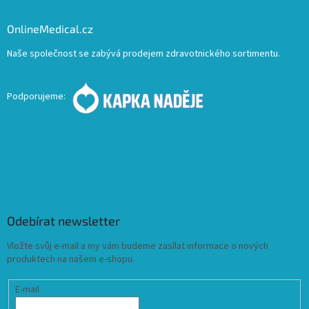
OnlineMedical.cz
Naše společnost se zabývá prodejem zdravotnického sortimentu.
Podporujeme:
Odebírat newsletter
Vložte svůj e-mail a my vám budeme zasílat informace o nových
produktech na našem e-shopu.
E-mail