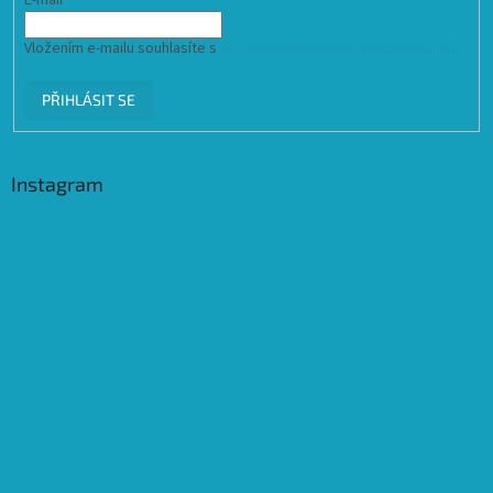
Vložením e-mailu souhlasíte s
podmínkami ochrany osobních údajů
PŘIHLÁSIT SE
Instagram