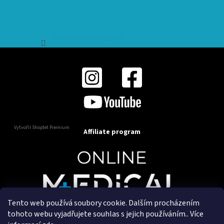
Sledovat na Instagramu
Vytvořil Shoptet Premium
Affiliate program
Tento web používá soubory cookie. Dalším procházením
Copyright 2025
OnlineMedical.cz
. Všechna práva
tohoto webu vyjadřujete souhlas s jejich používáním.. Více
vyhrazena.