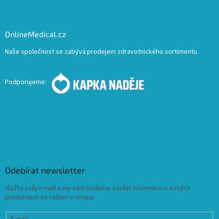
OnlineMedical.cz
Naše společnost se zabývá prodejem zdravotnického sortimentu.
Podporujeme:
Odebírat newsletter
Vložte svůj e-mail a my vám budeme zasílat informace o nových
produktech na našem e-shopu.
E-mail