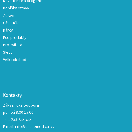
Dezinfekce a drogerie
Doplňky stravy
Zdraví
Části těla
Dárky
Eco produkty
Pro zvířata
Slevy
Velkoobchod
Kontakty
Zákaznická podpora:
po - pá 9:00-15:00
Tel.: 253 253 753
E-mail:
info@onlinemedical.cz