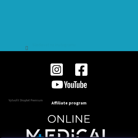
Sledovat na Instagramu
Vytvořil Shoptet Premium
Affiliate program