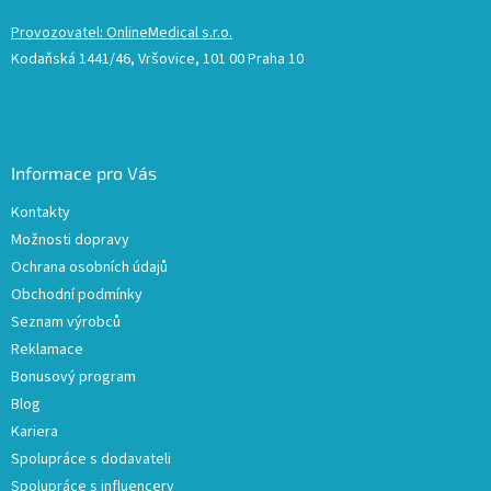
Provozovatel: OnlineMedical s.r.o.
Kodaňská 1441/46, Vršovice, 101 00 Praha 10
Informace pro Vás
Kontakty
Možnosti dopravy
Ochrana osobních údajů
Obchodní podmínky
Seznam výrobců
Reklamace
Bonusový program
Blog
Kariera
Spolupráce s dodavateli
Spolupráce s influencery