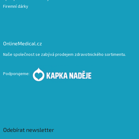
Firemní dárky
OnlineMedical.cz
Naše společnost se zabývá prodejem zdravotnického sortimentu.
Podporujeme:
Odebírat newsletter