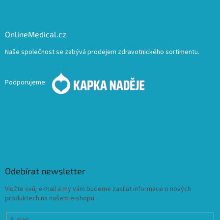
OnlineMedical.cz
Naše společnost se zabývá prodejem zdravotnického sortimentu.
Podporujeme:
Odebírat newsletter
Vložte svůj e-mail a my vám budeme zasílat informace o nových
produktech na našem e-shopu.
E-mail