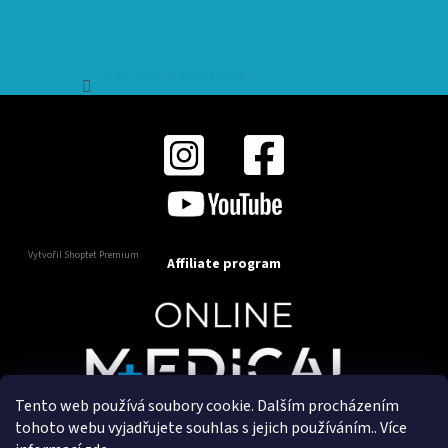
Sledovat na Instagramu
Vytvořil Shoptet Premium
Affiliate program
Tento web používá soubory cookie. Dalším procházením
Copyright 2025
OnlineMedical.cz
. Všechna práva
tohoto webu vyjadřujete souhlas s jejich používáním.. Více
vyhrazena.