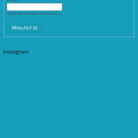
Vložením e-mailu souhlasíte s
podmínkami ochrany osobních údajů
PŘIHLÁSIT SE
Instagram