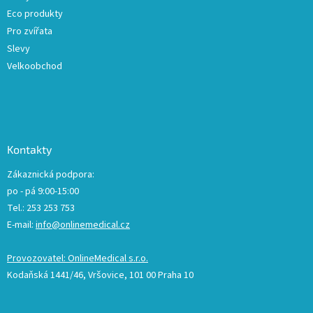
Eco produkty
Pro zvířata
Slevy
Velkoobchod
Kontakty
Zákaznická podpora:
po - pá 9:00-15:00
Tel.: 253 253 753
E-mail:
info@onlinemedical.cz
Provozovatel: OnlineMedical s.r.o.
Kodaňská 1441/46, Vršovice, 101 00 Praha 10