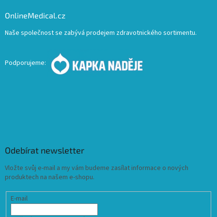
OnlineMedical.cz
Naše společnost se zabývá prodejem zdravotnického sortimentu.
Podporujeme:
Odebírat newsletter
Vložte svůj e-mail a my vám budeme zasílat informace o nových
produktech na našem e-shopu.
E-mail