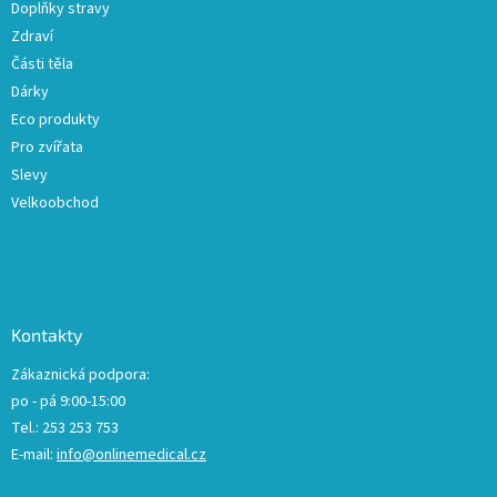
Doplňky stravy
Zdraví
Části těla
Dárky
Eco produkty
Pro zvířata
Slevy
Velkoobchod
Kontakty
Zákaznická podpora:
po - pá 9:00-15:00
Tel.: 253 253 753
E-mail:
info@onlinemedical.cz