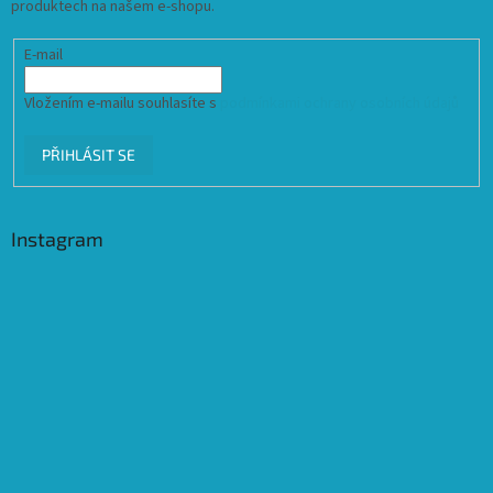
produktech na našem e-shopu.
E-mail
Vložením e-mailu souhlasíte s
podmínkami ochrany osobních údajů
PŘIHLÁSIT SE
Instagram