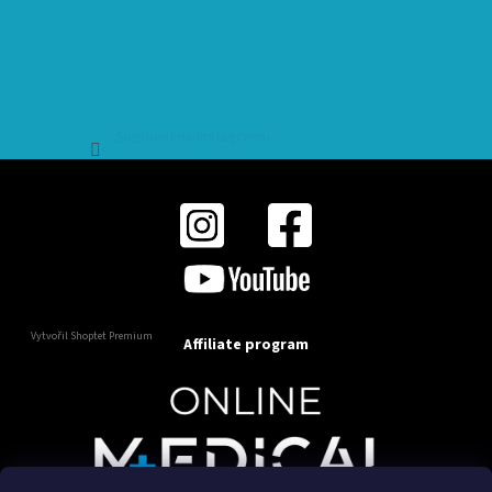
Sledovat na Instagramu
Vytvořil Shoptet Premium
Affiliate program