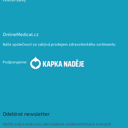
Firemní dárky
OnlineMedical.cz
Naše společnost se zabývá prodejem zdravotnického sortimentu.
Podporujeme:
Odebírat newsletter
Vložte svůj e-mail a my vám budeme zasílat informace o nových