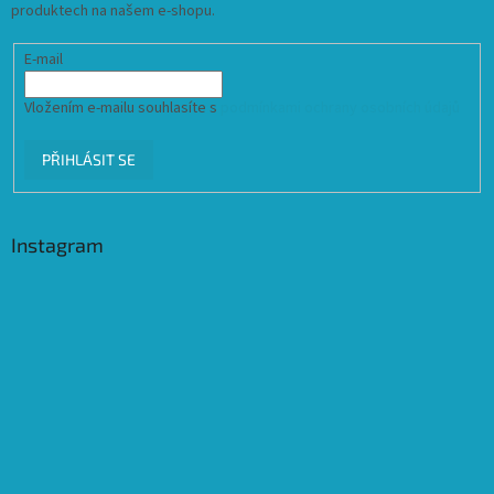
produktech na našem e-shopu.
E-mail
Vložením e-mailu souhlasíte s
podmínkami ochrany osobních údajů
PŘIHLÁSIT SE
Instagram