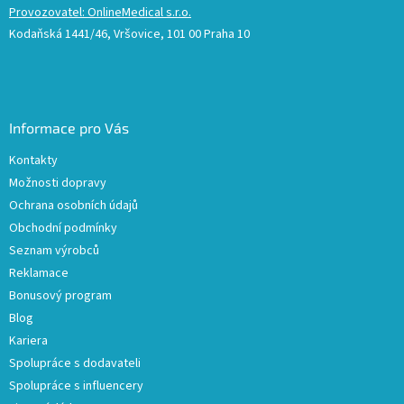
Provozovatel: OnlineMedical s.r.o.
Kodaňská 1441/46, Vršovice, 101 00 Praha 10
Informace pro Vás
Kontakty
Možnosti dopravy
Ochrana osobních údajů
Obchodní podmínky
Seznam výrobců
Reklamace
Bonusový program
Blog
Kariera
Spolupráce s dodavateli
Spolupráce s influencery