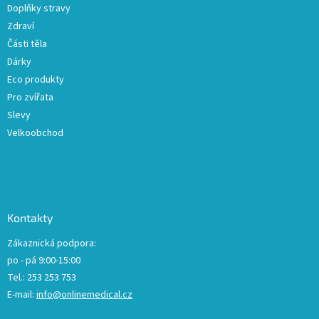
Doplňky stravy
Zdraví
Části těla
Dárky
Eco produkty
Pro zvířata
Slevy
Velkoobchod
Kontakty
Zákaznická podpora:
po - pá 9:00-15:00
Tel.: 253 253 753
E-mail:
info@onlinemedical.cz