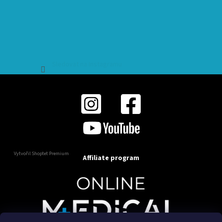
Sledovat na Instagramu
Vytvořil Shoptet Premium
Affiliate program