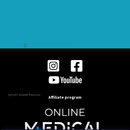
Sledovat na Instagramu
Vytvořil Shoptet Premium
Affiliate program