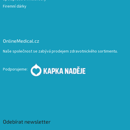
Firemní dárky
OnlineMedical.cz
Naše společnost se zabývá prodejem zdravotnického sortimentu.
Podporujeme:
Odebírat newsletter