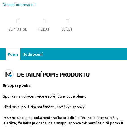
Detailní informace
ZEPTAT SE
HLÍDAT
SDÍLET
Popis
Hodnocení
DETAILNÍ POPIS PRODUKTU
Snappi sponka
Sponka na uchycení vícevrstvé, čtvercové pleny.
Před první použitím natáhněte „nožičky“ sponky.
POZOR! Snappi sponka není hračka pro dítě! Před zapínáním se vždy
ujistěte, že látka je dost silná a snappi sponka tak nemůže dítě poranit!