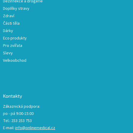
Dezinfekce a drogerie
Doplňky stravy
Zdraví
Části těla
Dárky
Eco produkty
Pro zvířata
Slevy
Velkoobchod
Kontakty
Zákaznická podpora:
po - pá 9:00-15:00
Tel.: 253 253 753
E-mail:
info@onlinemedical.cz