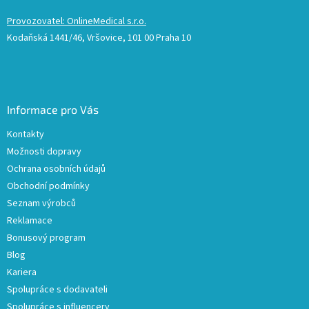
Provozovatel: OnlineMedical s.r.o.
Kodaňská 1441/46, Vršovice, 101 00 Praha 10
Informace pro Vás
Kontakty
Možnosti dopravy
Ochrana osobních údajů
Obchodní podmínky
Seznam výrobců
Reklamace
Bonusový program
Blog
Kariera
Spolupráce s dodavateli
Spolupráce s influencery