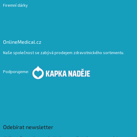
Firemní dárky
OnlineMedical.cz
Naše společnost se zabývá prodejem zdravotnického sortimentu.
Podporujeme:
Odebírat newsletter