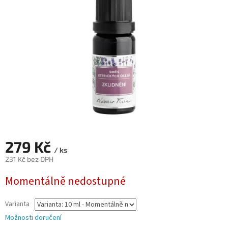
hvězdiček.
279 Kč
/ ks
231 Kč bez DPH
Měrná
Momentálně nedostupné
cena:
Varianta
Možnosti doručení