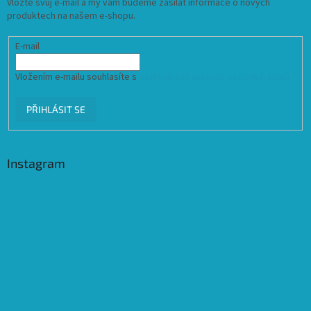
Vložte svůj e-mail a my vám budeme zasílat informace o nových
produktech na našem e-shopu.
E-mail
Vložením e-mailu souhlasíte s
podmínkami ochrany osobních údajů
PŘIHLÁSIT SE
Instagram