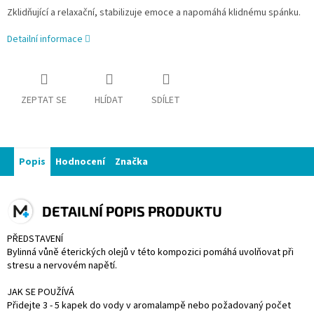
Zklidňující a relaxační, stabilizuje emoce a napomáhá klidnému spánku.
Detailní informace
ZEPTAT SE
HLÍDAT
SDÍLET
Popis
Hodnocení
Značka
DETAILNÍ POPIS PRODUKTU
PŘEDSTAVENÍ
Bylinná vůně éterických olejů v této kompozici pomáhá uvolňovat při
stresu a nervovém napětí.
JAK SE POUŽÍVÁ
Přidejte 3 - 5 kapek do vody v aromalampě nebo požadovaný počet