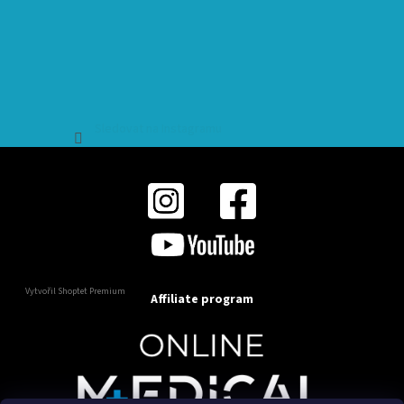
Sledovat na Instagramu
Vytvořil Shoptet Premium
Affiliate program