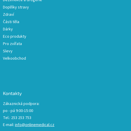
Dezinfekce a drogerie
Doplňky stravy
Zdraví
Části těla
Dárky
Eco produkty
Pro zvířata
Slevy
Velkoobchod
Kontakty
Zákaznická podpora:
po - pá 9:00-15:00
Tel.: 253 253 753
E-mail:
info@onlinemedical.cz