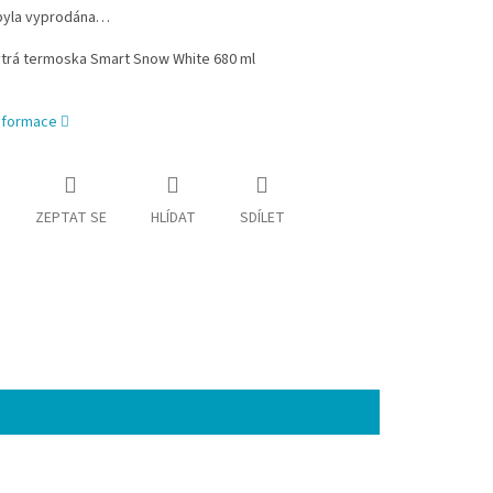
byla vyprodána…
trá termoska
Smart
Snow White 680 ml
informace
ZEPTAT SE
HLÍDAT
SDÍLET