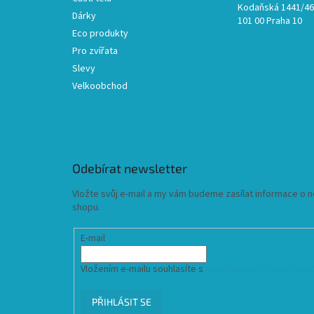
Kodaňská 1441/46,
Dárky
101 00 Praha 10
Eco produkty
Pro zvířata
Slevy
Velkoobchod
Odebírat newsletter
Vložte svůj e-mail a my vám budeme zasílat informace o
shopu.
E-mail
Vložením e-mailu souhlasíte s
podmínkami ochrany osob
PŘIHLÁSIT SE