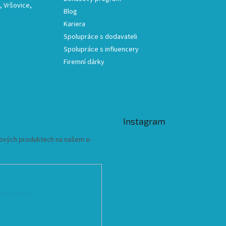
 Vršovice,
Blog
Kariera
Spolupráce s dodavateli
Spolupráce s influencery
Firemní dárky
Instagram
 nových produktech na našem e-
ních údajů