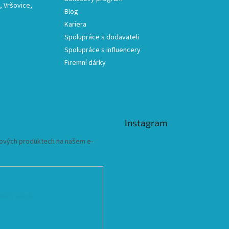
 Vršovice,
Blog
Kariera
Spolupráce s dodavateli
Spolupráce s influencery
Firemní dárky
Instagram
 nových produktech na našem e-
ních údajů