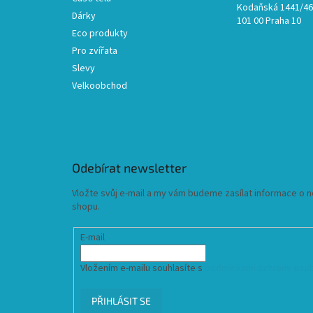
Kodaňská 1441/46,
Dárky
101 00 Praha 10
Eco produkty
Pro zvířata
Slevy
Velkoobchod
Odebírat newsletter
Vložte svůj e-mail a my vám budeme zasílat informace o
shopu.
E-mail
Vložením e-mailu souhlasíte s
podmínkami ochrany osob
PŘIHLÁSIT SE