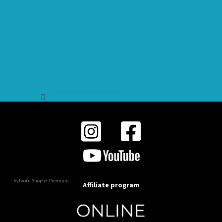
Sledovat na Instagramu
Vytvořil Shoptet Premium
Affiliate program