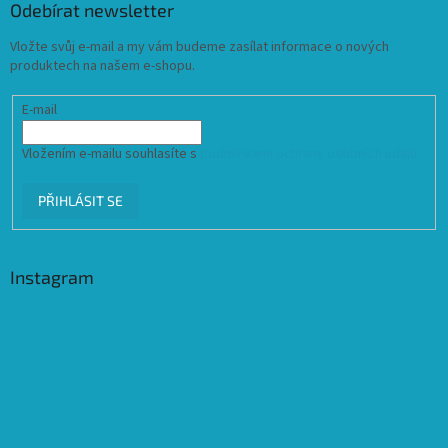
Odebírat newsletter
Vložte svůj e-mail a my vám budeme zasílat informace o nových
produktech na našem e-shopu.
E-mail
Vložením e-mailu souhlasíte s
podmínkami ochrany osobních údajů
PŘIHLÁSIT SE
Instagram