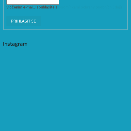
Vložením e-mailu souhlasíte s
podmínkami ochrany osobních údajů
PŘIHLÁSIT SE
Instagram