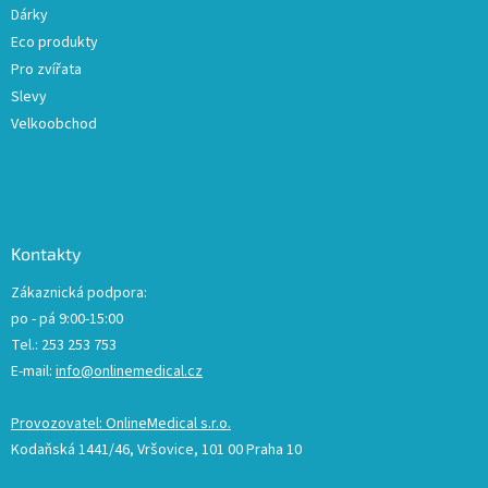
Dárky
Eco produkty
Pro zvířata
Slevy
Velkoobchod
Kontakty
Zákaznická podpora:
po - pá 9:00-15:00
Tel.: 253 253 753
E-mail:
info@onlinemedical.cz
Provozovatel: OnlineMedical s.r.o.
Kodaňská 1441/46, Vršovice, 101 00 Praha 10