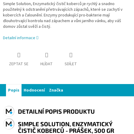
Simple Solution, Enzymatický čistič koberců je rychlý a snadno
použitelný k odstranění přetrvávajících zápachů, které se zachytí v
kobercích a čalounění. Enzymy produkující pro-bakterie mají
dlouhotrvající kontrolu nad zápachem a vůni jarního vánku, aby váš
domov zůstal svěží a čistý.
Detailní informace
ZEPTAT SE
HLÍDAT
SDÍLET
Popis
Hodnocení
Značka
DETAILNÍ POPIS PRODUKTU
SIMPLE SOLUTION, ENZYMATICKÝ
ČISTIČ KOBERCŮ - PRÁŠEK, 500 GR