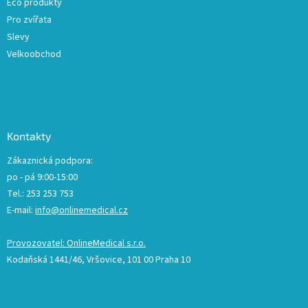
Eco produkty
Pro zvířata
Slevy
Velkoobchod
Kontakty
Zákaznická podpora:
po - pá 9:00-15:00
Tel.: 253 253 753
E-mail:
info@onlinemedical.cz
Provozovatel: OnlineMedical s.r.o.
Kodaňská 1441/46, Vršovice, 101 00 Praha 10