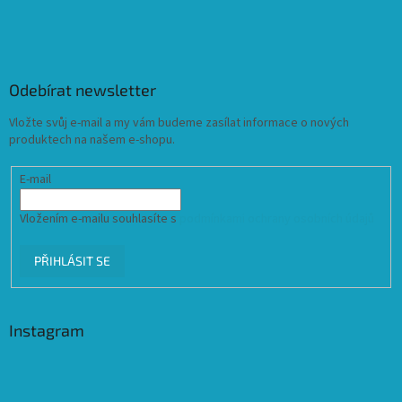
Odebírat newsletter
Vložte svůj e-mail a my vám budeme zasílat informace o nových
produktech na našem e-shopu.
E-mail
Vložením e-mailu souhlasíte s
podmínkami ochrany osobních údajů
PŘIHLÁSIT SE
Instagram