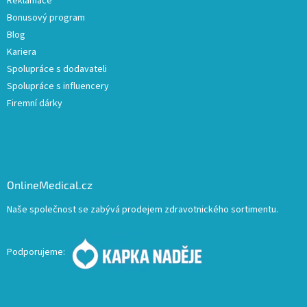
Reklamace
Bonusový program
Blog
Kariera
Spolupráce s dodavateli
Spolupráce s influencery
Firemní dárky
OnlineMedical.cz
Naše společnost se zabývá prodejem zdravotnického sortimentu.
Podporujeme: