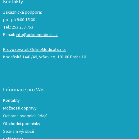
Kontakty
Zákaznická podpora:
po - pá 9:00-15:00
Tel.: 253 253 753
E-mail:
info@onlinemedical.cz
Provozovatel: OnlineMedical s.r.o.
Kodaňská 1441/46, Vršovice, 101 00 Praha 10
Informace pro Vás
Kontakty
Možnosti dopravy
Ochrana osobních údajů
Obchodní podmínky
Seznam výrobců