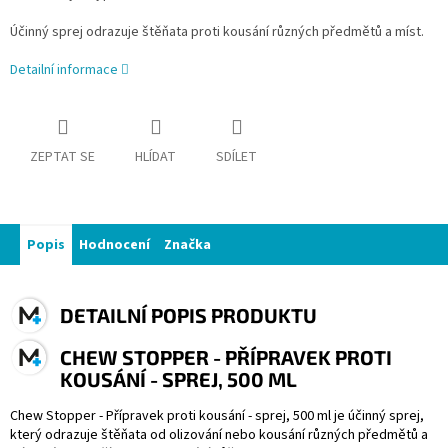
Účinný sprej odrazuje štěňata proti kousání různých předmětů a míst.
Detailní informace
ZEPTAT SE
HLÍDAT
SDÍLET
Popis
Hodnocení
Značka
DETAILNÍ POPIS PRODUKTU
CHEW STOPPER - PŘÍPRAVEK PROTI
KOUSÁNÍ - SPREJ, 500 ML
Chew Stopper - Přípravek proti kousání - sprej, 500 ml je účinný sprej,
který odrazuje štěňata od olizování nebo kousání různých předmětů a