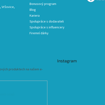
Bonusový program
 Vršovice,
Blog
Kariera
Spolupráce s dodavateli
Spolupráce s influencery
Firemní dárky
Instagram
 nových produktech na našem e-
ních údajů