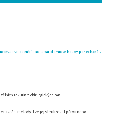
einvazivní identifikaci laparotomické houby ponechané v
tělních tekutin z chirurgických ran.
erilizační metody. Lze jej sterilizovat párou nebo