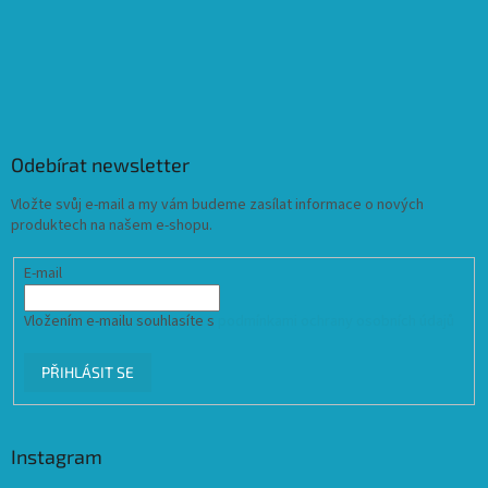
Odebírat newsletter
Vložte svůj e-mail a my vám budeme zasílat informace o nových
produktech na našem e-shopu.
E-mail
Vložením e-mailu souhlasíte s
podmínkami ochrany osobních údajů
PŘIHLÁSIT SE
Instagram