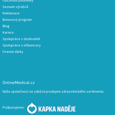
Obchodní podmínky
Seznam výrobců
Reklamace
Bonusový program
Blog
Kariera
Spolupráce s dodavateli
Spolupráce s influencery
Firemní dárky
OnlineMedical.cz
Naše společnost se zabývá prodejem zdravotnického sortimentu.
Podporujeme: