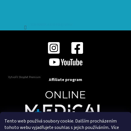
Sledovat na Instagramu
Vytvořil Shoptet Premium
Affiliate program
Tento web používá soubory cookie. Dalším procházením
Copyright 2025
OnlineMedical.cz
. Všechna práva
tohoto webu vyjadřujete souhlas s jejich používáním.. Více