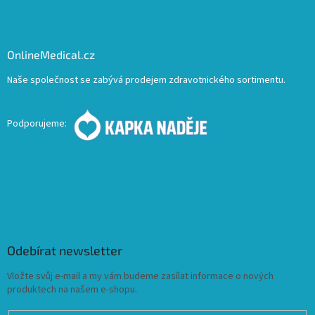
OnlineMedical.cz
Naše společnost se zabývá prodejem zdravotnického sortimentu.
Podporujeme:
Odebírat newsletter
Vložte svůj e-mail a my vám budeme zasílat informace o nových
produktech na našem e-shopu.