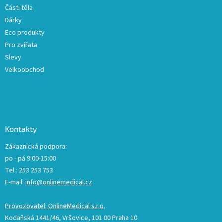
Části těla
Dárky
Eco produkty
Pro zvířata
Slevy
Velkoobchod
Kontakty
Zákaznická podpora:
po - pá 9:00-15:00
Tel.: 253 253 753
E-mail:
info@onlinemedical.cz
Provozovatel: OnlineMedical s.r.o.
Kodaňská 1441/46, Vršovice, 101 00 Praha 10