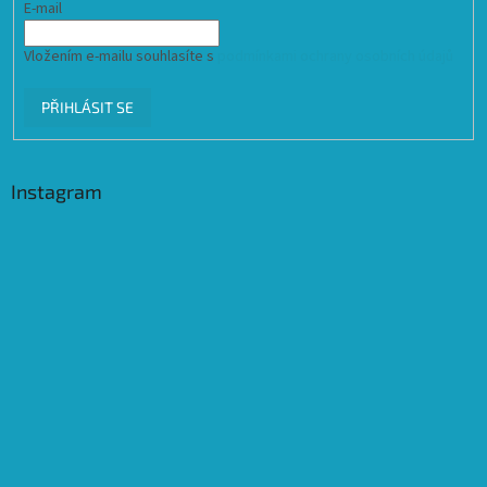
E-mail
Vložením e-mailu souhlasíte s
podmínkami ochrany osobních údajů
PŘIHLÁSIT SE
Instagram