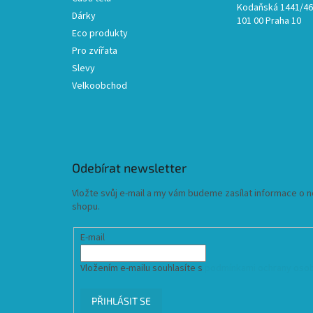
Kodaňská 1441/46,
Dárky
101 00 Praha 10
Eco produkty
Pro zvířata
Slevy
Velkoobchod
Odebírat newsletter
Vložte svůj e-mail a my vám budeme zasílat informace o
shopu.
E-mail
Vložením e-mailu souhlasíte s
podmínkami ochrany osob
PŘIHLÁSIT SE