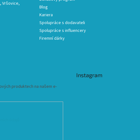
 Vršovice,
Blog
Kariera
Spolupráce s dodavateli
Spolupráce s influencery
Firemní dárky
Instagram
 nových produktech na našem e-
ních údajů