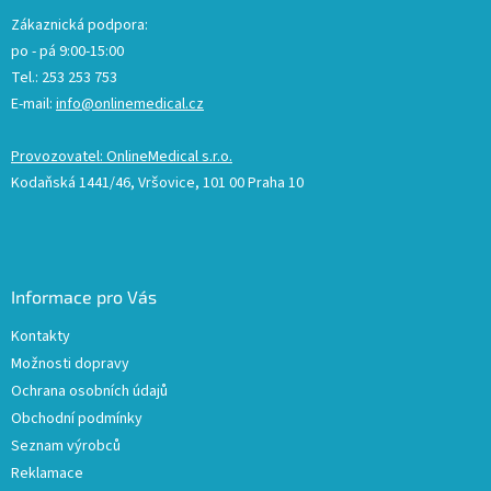
Zákaznická podpora:
po - pá 9:00-15:00
Tel.: 253 253 753
E-mail:
info@onlinemedical.cz
Provozovatel: OnlineMedical s.r.o.
Kodaňská 1441/46, Vršovice, 101 00 Praha 10
Informace pro Vás
Kontakty
Možnosti dopravy
Ochrana osobních údajů
Obchodní podmínky
Seznam výrobců
Reklamace