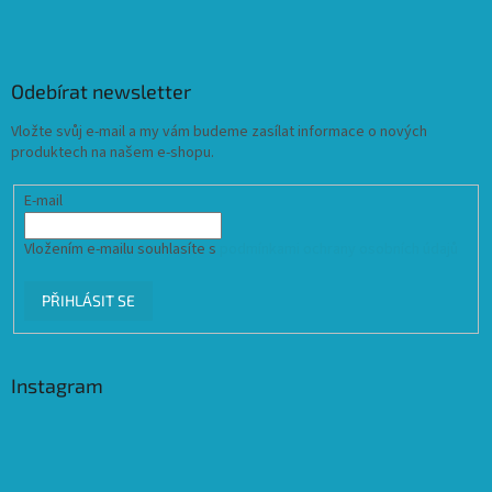
Odebírat newsletter
Vložte svůj e-mail a my vám budeme zasílat informace o nových
produktech na našem e-shopu.
E-mail
Vložením e-mailu souhlasíte s
podmínkami ochrany osobních údajů
PŘIHLÁSIT SE
Instagram