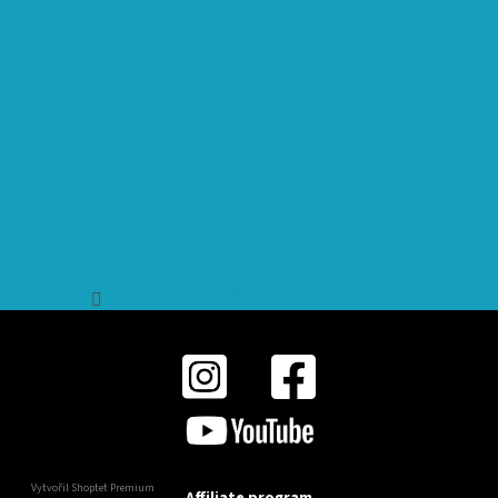
Sledovat na Instagramu
Vytvořil Shoptet Premium
Affiliate program