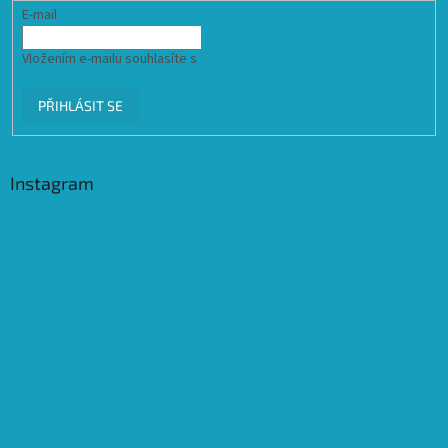
E-mail
Vložením e-mailu souhlasíte s
podmínkami ochrany osobních údajů
PŘIHLÁSIT SE
Instagram