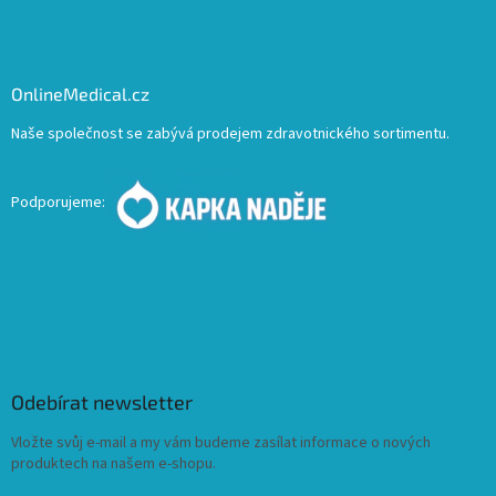
OnlineMedical.cz
Naše společnost se zabývá prodejem zdravotnického sortimentu.
Podporujeme:
Odebírat newsletter
Vložte svůj e-mail a my vám budeme zasílat informace o nových
produktech na našem e-shopu.