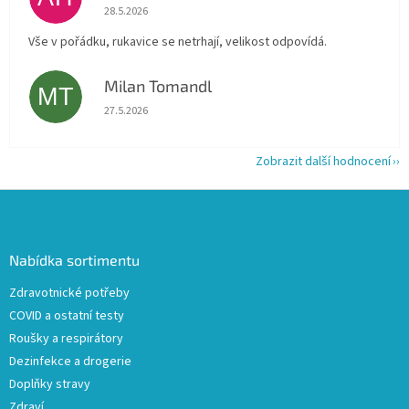
Hodnocení obchodu je 5 z 5 hvězdiček.
28.5.2026
Vše v pořádku, rukavice se netrhají, velikost odpovídá.
Milan Tomandl
MT
Hodnocení obchodu je 5 z 5 hvězdiček.
27.5.2026
Zobrazit další hodnocení
Z
á
p
a
Nabídka sortimentu
t
Zdravotnické potřeby
í
COVID a ostatní testy
Roušky a respirátory
Dezinfekce a drogerie
Doplňky stravy
Zdraví