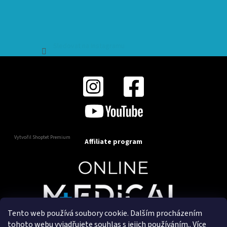
Sledovat na Instagramu
Vytvořil Shoptet Premium
Affiliate program
Tento web používá soubory cookie. Dalším procházením
Copyright 2025
OnlineMedical.cz
. Všechna práva
tohoto webu vyjadřujete souhlas s jejich používáním.. Více