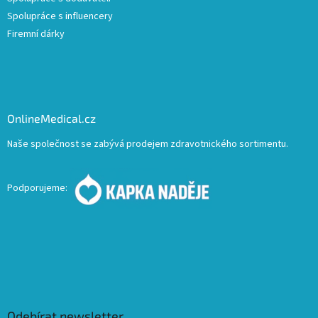
Spolupráce s influencery
Firemní dárky
OnlineMedical.cz
Naše společnost se zabývá prodejem zdravotnického sortimentu.
Podporujeme:
Odebírat newsletter