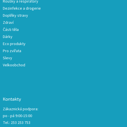
Roušky a respirátory
Dezinfekce a drogerie
Doplňky stravy
Zdraví
Části těla
Dárky
Eco produkty
Pro zvířata
Slevy
Velkoobchod
Kontakty
Zákaznická podpora:
po - pá 9:00-15:00
Tel.: 253 253 753