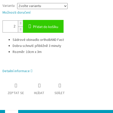
Varianta
Možnosti doručení
Přidat do košíku
Sádrové obinadlo orthoBAND Fast
Dobra schnutí: přibližně 3 minuty
Rozměr: 10cm x 3m
Detailní informace
ZEPTAT SE
HLÍDAT
SDÍLET