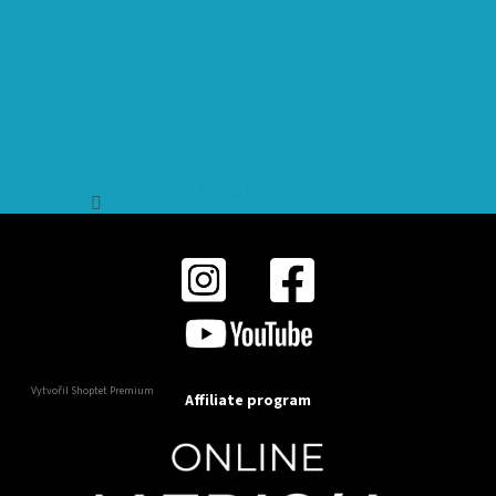
Sledovat na Instagramu
Vytvořil Shoptet Premium
Affiliate program