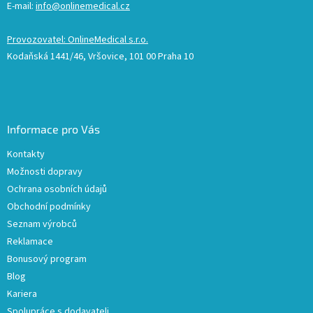
E-mail:
info@onlinemedical.cz
Provozovatel: OnlineMedical s.r.o.
Kodaňská 1441/46, Vršovice, 101 00 Praha 10
Informace pro Vás
Kontakty
Možnosti dopravy
Ochrana osobních údajů
Obchodní podmínky
Seznam výrobců
Reklamace
Bonusový program
Blog
Kariera
Spolupráce s dodavateli